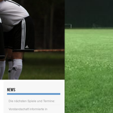
NEWS
Die nächsten Spiele und Termine:
Vorstandschaft informierte in