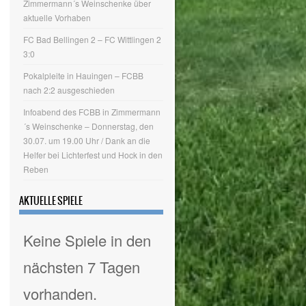
Zimmermann´s Weinschenke über
aktuelle Vorhaben
FC Bad Bellingen 2 – FC Wittlingen 2
3:0
Pokalpleite in Hauingen – FCBB
nach 2:2 ausgeschieden
Infoabend des FCBB in Zimmermann
´s Weinschenke – Donnerstag, den
30.07. um 19.00 Uhr / Dank an die
Helfer bei Lichterfest und Hock in den
Reben
AKTUELLE SPIELE
Keine Spiele in den
nächsten 7 Tagen
vorhanden.