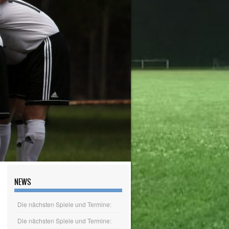
NEWS
Die nächsten Spiele und Termine:
Die nächsten Spiele und Termine: