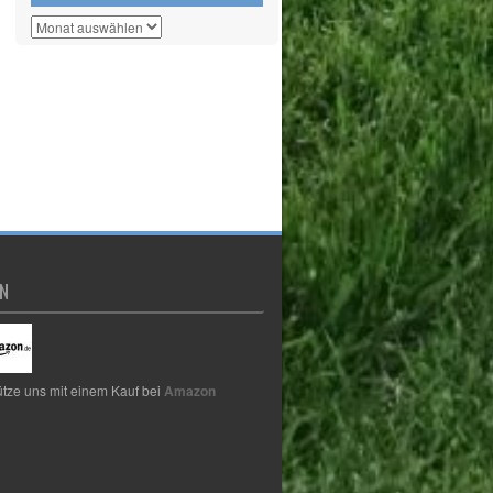
Archiv
N
ütze uns mit einem Kauf bei
Amazon